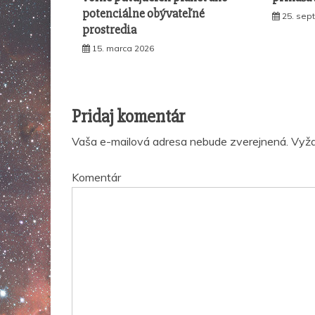
potenciálne obývateľné
25. sep
prostredia
15. marca 2026
Pridaj komentár
Vaša e-mailová adresa nebude zverejnená.
Vyža
Komentár