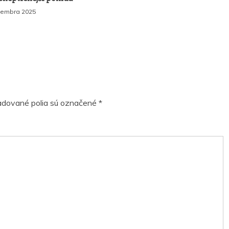
tembra 2025
dované polia sú označené
*