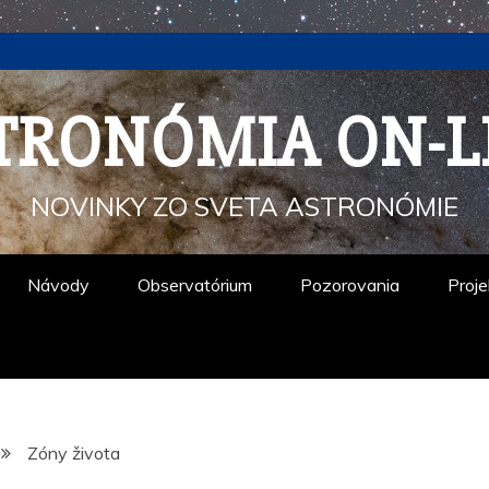
TRONÓMIA ON-L
NOVINKY ZO SVETA ASTRONÓMIE
Návody
Observatórium
Pozorovania
Proje
Zóny života