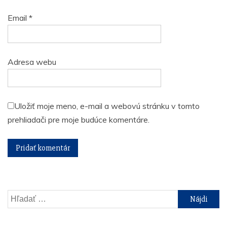
Email
*
Adresa webu
Uložiť moje meno, e-mail a webovú stránku v tomto
prehliadači pre moje budúce komentáre.
Hľadať: