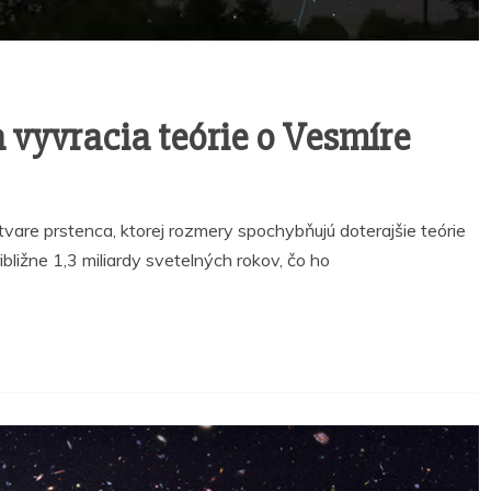
vyvracia teórie o Vesmíre
vare prstenca, ktorej rozmery spochybňujú doterajšie teórie
ližne 1,3 miliardy svetelných rokov, čo ho