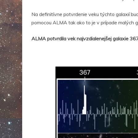
Na definitívne potvrdenie veku týchto galaxií 
pomocou ALMA tak ako to je v prípade malých gal
ALMA potvrdila vek najvzdialenejšej galaxie 367