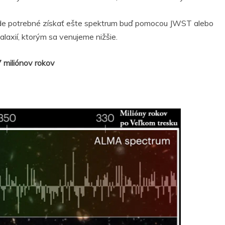
bude potrebné získať ešte spektrum buď pomocou JWST alebo
axií, ktorým sa venujeme nižšie.
 miliónov rokov