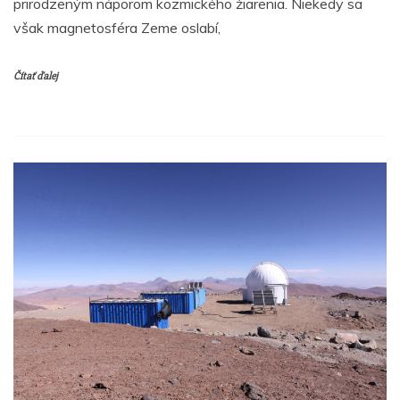
prirodzeným náporom kozmického žiarenia. Niekedy sa
však magnetosféra Zeme oslabí,
Čítať ďalej