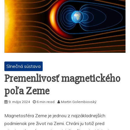
Slnečná sústava
Premenlivosť magnetického
poľa Zeme
9. mája 2024
6 min read
Martin Golembiovský
Magnetosféra Zeme je jednou z najzákladnejších
podmienok pre život na Zemi. Chráni ju totiž pred