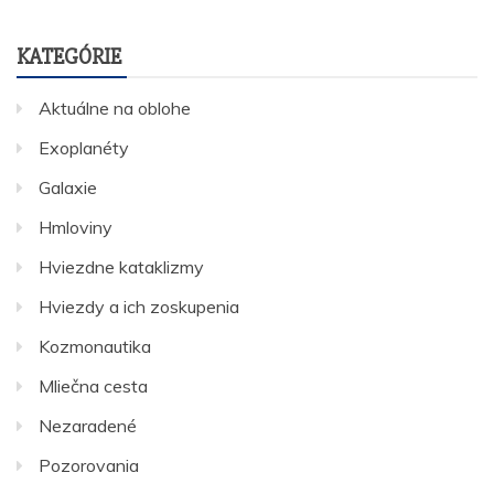
KATEGÓRIE
Aktuálne na oblohe
Exoplanéty
Galaxie
Hmloviny
Hviezdne kataklizmy
Hviezdy a ich zoskupenia
Kozmonautika
Mliečna cesta
Nezaradené
Pozorovania