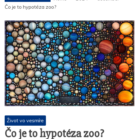
Čo je to hypotéza zoo?
Život vo vesmíre
Čo je to hypotéza zoo?