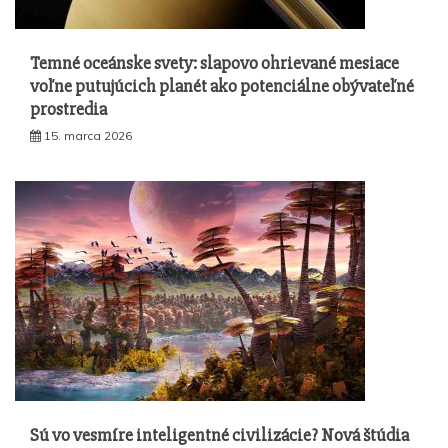
Temné oceánske svety: slapovo ohrievané mesiace
voľne putujúcich planét ako potenciálne obývateľné
prostredia
15. marca 2026
Sú vo vesmíre inteligentné civilizácie? Nová štúdia