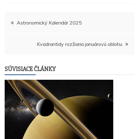
Navigácia
Astronomický Kalendár 2025
v
Kvadrantidy rozžiaria januárovú oblohu
článku
SÚVISIACE ČLÁNKY