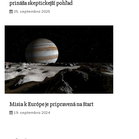
prináša skeptickejší pohľad
25. septembra 2025
Misia k Európe je pripravená na štart
19. septembra 2024