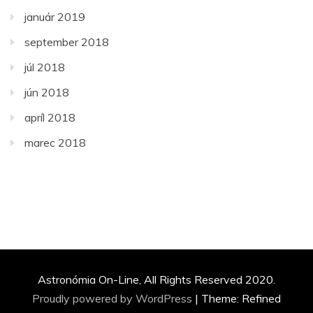
január 2019
september 2018
júl 2018
jún 2018
apríl 2018
marec 2018
Astronómia On-Line, All Rights Reserved 2020.
Proudly powered by WordPress
|
Theme: Refined