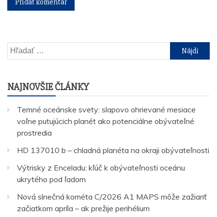
Hľadať:
NAJNOVŠIE ČLÁNKY
Temné oceánske svety: slapovo ohrievané mesiace
voľne putujúcich planét ako potenciálne obývateľné
prostredia
HD 137010 b – chladná planéta na okraji obývateľnosti
Výtrisky z Enceladu: kľúč k obývateľnosti oceánu
ukrytého pod ľadom
Nová slnečná kométa C/2026 A1 MAPS môže zažiariť
začiatkom apríla – ak prežije perihélium