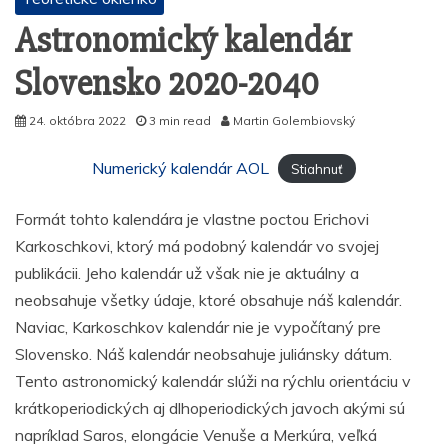
Astronomický kalendár
Slovensko 2020-2040
24. októbra 2022
3 min read
Martin Golembiovský
Numerický kalendár AOL
Stiahnuť
Formát tohto kalendára je vlastne poctou Erichovi
Karkoschkovi, ktorý má podobný kalendár vo svojej
publikácii. Jeho kalendár už však nie je aktuálny a
neobsahuje všetky údaje, ktoré obsahuje náš kalendár.
Naviac, Karkoschkov kalendár nie je vypočítaný pre
Slovensko. Náš kalendár neobsahuje juliánsky dátum.
Tento astronomický kalendár slúži na rýchlu orientáciu v
krátkoperiodických aj dlhoperiodických javoch akými sú
napríklad Saros, elongácie Venuše a Merkúra, veľká