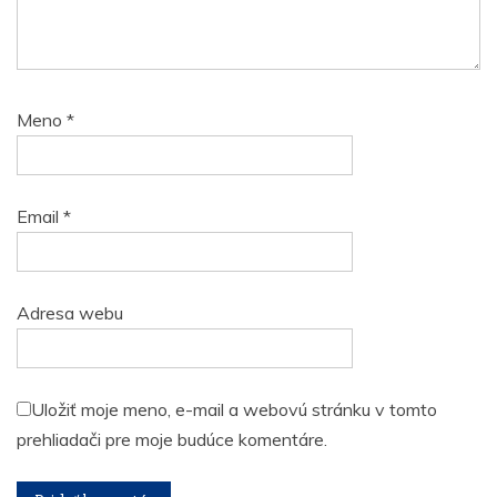
Meno
*
Email
*
Adresa webu
Uložiť moje meno, e-mail a webovú stránku v tomto
prehliadači pre moje budúce komentáre.