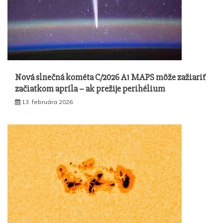
Nová slnečná kométa C/2026 A1 MAPS môže zažiariť
začiatkom apríla – ak prežije perihélium
13. februára 2026