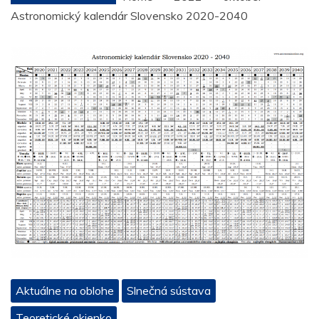
Astronomický kalendár Slovensko 2020-2040
Aktuálne na oblohe
Slnečná sústava
Teoretické okienko