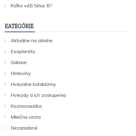
Koľko váži Sírius B?
KATEGÓRIE
Aktuálne na oblohe
Exoplanéty
Galaxie
Hmloviny
Hviezdne kataklizmy
Hviezdy a ich zoskupenia
Kozmonautika
Mliečna cesta
Nezaradené