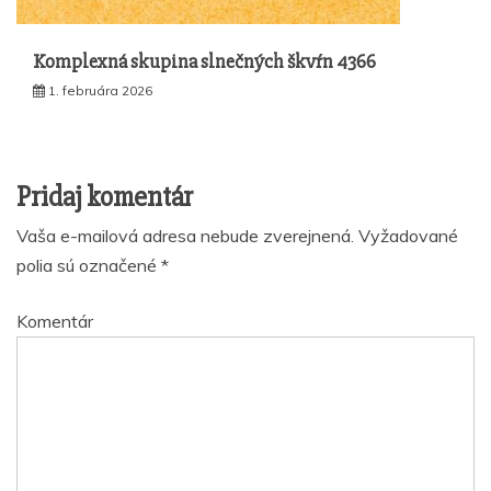
Komplexná skupina slnečných škvŕn 4366
1. februára 2026
Pridaj komentár
Vaša e-mailová adresa nebude zverejnená.
Vyžadované
polia sú označené
*
Komentár