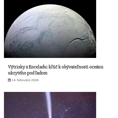
Výtrisky z Enceladu: kľúč k obývateľnosti oceánu
ukrytého pod ľadom
14. februára 2026