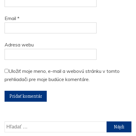
Email
*
Adresa webu
Uložiť moje meno, e-mail a webovú stránku v tomto
prehliadači pre moje budúce komentáre.
Hľadať: