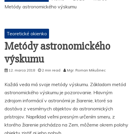
Metódy astronomického výskumu
Teoretické okienko
Metódy astronomického
výskumu
12. marca 2018
2 min read
Mgr. Roman Mikušinec
Každá veda má svoje metódy výskumu. Základom metód
astronomického výskumu je pozorovanie. Hlavným
zdrojom informácií v astronómii je žiarenie, ktoré sa
dostáva z vesmírnych objektov do astronomických
prístrojov. Napríklad veľmi presným určením smeru, z
ktorého žiarenie prichádza na Zem, môžeme okrem polohy
objektu zistiť aj jeho pohyb.