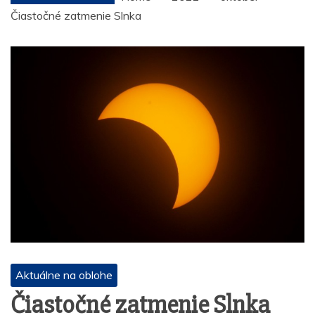
Čiastočné zatmenie Slnka
Aktuálne na oblohe
Čiastočné zatmenie Slnka