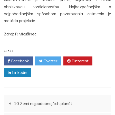
ohniskovou vzdialenosťou. Najbezpečnejším a
najpohodlnejším spôsobom pozorovania zatmenia je
metóda projekcie.
Zdroj: R.Mikušinec
SHARE
Facebook
Twitter
Pinterest
Linkedin
Navigácia
10 Zemi najpodobnejších planét