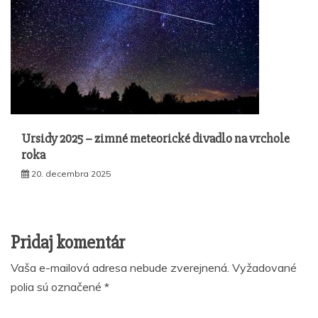
Ursidy 2025 – zimné meteorické divadlo na vrchole
roka
20. decembra 2025
Pridaj komentár
Vaša e-mailová adresa nebude zverejnená.
Vyžadované
polia sú označené
*