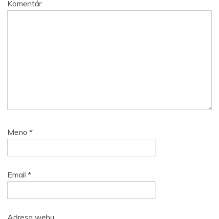
Komentár
Meno
*
Email
*
Adresa webu