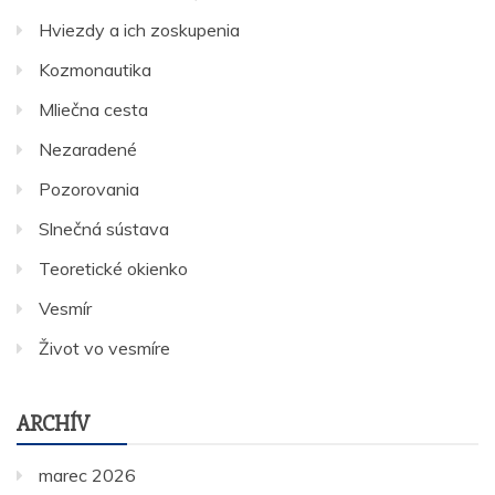
Hviezdy a ich zoskupenia
Kozmonautika
Mliečna cesta
Nezaradené
Pozorovania
Slnečná sústava
Teoretické okienko
Vesmír
Život vo vesmíre
ARCHÍV
marec 2026