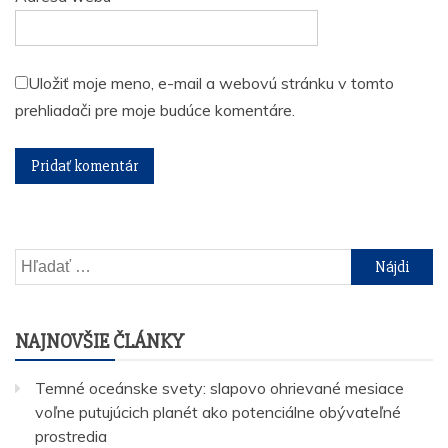
Uložiť moje meno, e-mail a webovú stránku v tomto
prehliadači pre moje budúce komentáre.
Hľadať:
NAJNOVŠIE ČLÁNKY
Temné oceánske svety: slapovo ohrievané mesiace
voľne putujúcich planét ako potenciálne obývateľné
prostredia