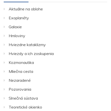
Aktuálne na oblohe
Exoplanéty
Galaxie
Hmloviny
Hviezdne kataklizmy
Hviezdy a ich zoskupenia
Kozmonautika
Mliečna cesta
Nezaradené
Pozorovania
Slnečná sústava
Teoretické okienko