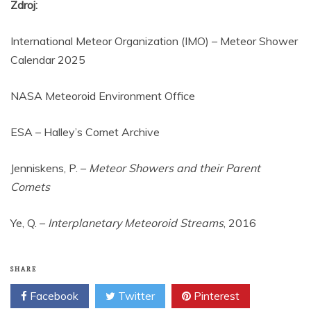
Zdroj:
International Meteor Organization (IMO) – Meteor Shower
Calendar 2025
NASA Meteoroid Environment Office
ESA – Halley’s Comet Archive
Jenniskens, P. –
Meteor Showers and their Parent
Comets
Ye, Q. –
Interplanetary Meteoroid Streams
, 2016
SHARE
Facebook
Twitter
Pinterest