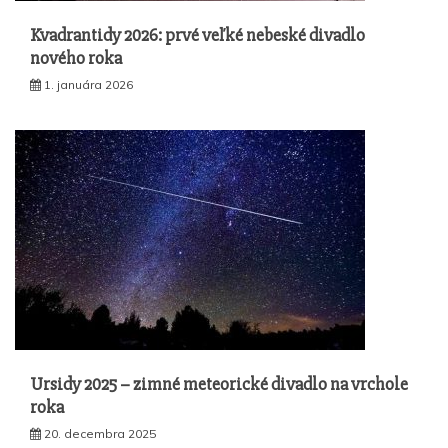
Kvadrantidy 2026: prvé veľké nebeské divadlo
nového roka
1. januára 2026
Ursidy 2025 – zimné meteorické divadlo na vrchole
roka
20. decembra 2025