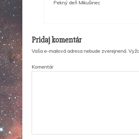
Pekný deň Mikušinec
Pridaj komentár
Vaša e-mailová adresa nebude zverejnená.
Vyža
Komentár