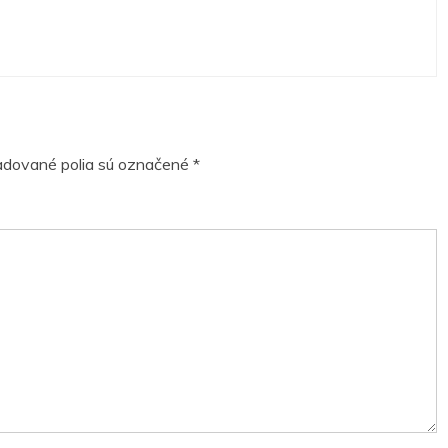
dované polia sú označené
*