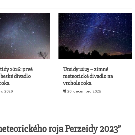
tidy 2026: prvé
Ursidy 2025 – zimné
ebeské divadlo
meteorické divadlo na
roka
vrchole roka
ára 2026
20. decembra 2025
eorického roja Perzeidy 2023
”