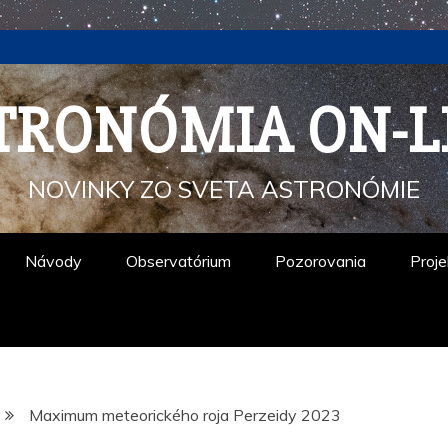
TRONÓMIA ON-L
NOVINKY ZO SVETA ASTRONÓMIE
Návody
Observatórium
Pozorovania
Proje
Maximum meteorického roja Perzeidy 2023