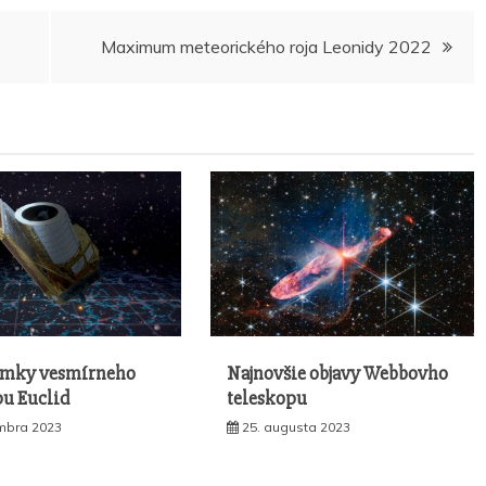
Maximum meteorického roja Leonidy 2022
ímky vesmírneho
Najnovšie objavy Webbovho
pu Euclid
teleskopu
mbra 2023
25. augusta 2023