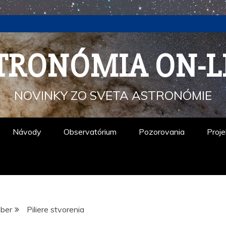
TRONÓMIA ON-L
NOVINKY ZO SVETA ASTRONÓMIE
Návody
Observatórium
Pozorovania
Proje
ber
Piliere stvorenia