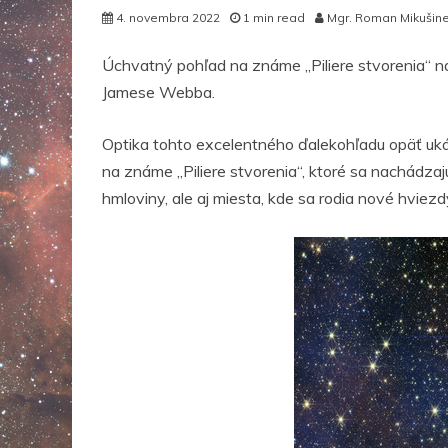
4. novembra 2022
1 min read
Mgr. Roman Mikušin
Úchvatný pohľad na známe „Piliere stvorenia“ 
Jamese Webba.
Optika tohto excelentného ďalekohľadu opäť uká
na známe „Piliere stvorenia“, ktoré sa nachádzajú
hmloviny, ale aj miesta, kde sa rodia nové hviezd