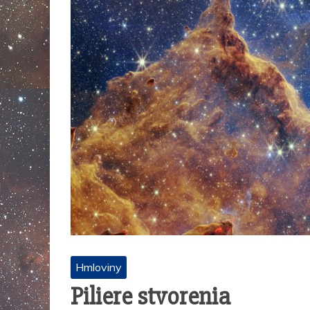
Hmloviny
Piliere stvorenia