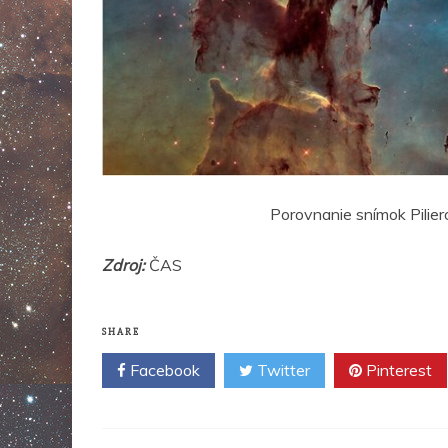
Porovnanie snímok Pilie
Zdroj:
ČAS
SHARE
Facebook
Twitter
Pinterest