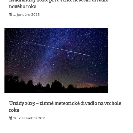
nového roka
1. januára 2026
Ursidy 2025 – zimné meteorické divadlo na vrchole
roka
20. decembra 2025