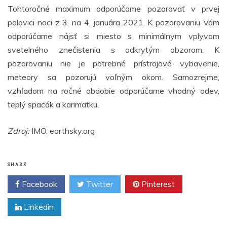
Tohtoročné maximum odporúčame pozorovať v prvej
polovici noci z 3. na 4. januára 2021. K pozorovaniu Vám
odporúčame nájsť si miesto s minimálnym vplyvom
svetelného znečistenia s odkrytým obzorom. K
pozorovaniu nie je potrebné prístrojové vybavenie,
meteory sa pozorujú voľným okom. Samozrejme,
vzhľadom na ročné obdobie odporúčame vhodný odev,
teplý spacák a karimatku.
Zdroj:
IMO, earthsky.org
SHARE
Facebook
Twitter
Pinterest
Linkedin