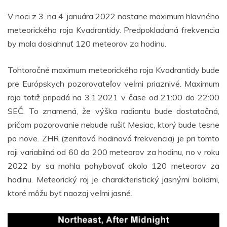
V noci z 3. na 4. januára 2022 nastane maximum hlavného
meteorického roja Kvadrantidy. Predpokladaná frekvencia
by mala dosiahnuť 120 meteorov za hodinu.
Tohtoročné maximum meteorického roja Kvadrantidy bude
pre Európskych pozorovateľov veľmi priaznivé. Maximum
roja totiž pripadá na 3.1.2021 v čase od 21:00 do 22:00
SEČ. To znamená, že výška radiantu bude dostatočná,
pričom pozorovanie nebude rušiť Mesiac, ktorý bude tesne
po nove. ZHR (zenitová hodinová frekvencia) je pri tomto
roji variabilná od 60 do 200 meteorov za hodinu, no v roku
2022 by sa mohla pohybovať okolo 120 meteorov za
hodinu. Meteorický roj je charakteristický jasnými bolidmi,
ktoré môžu byť naozaj veľmi jasné.