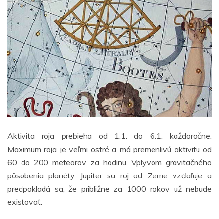
Aktivita roja prebieha od 1.1. do 6.1. každoročne.
Maximum roja je veľmi ostré a má premenlivú aktivitu od
60 do 200 meteorov za hodinu. Vplyvom gravitačného
pôsobenia planéty Jupiter sa roj od Zeme vzďaľuje a
predpokladá sa, že približne za 1000 rokov už nebude
existovať.