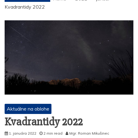
Kvadrantidy 2022
Aktuálne na oblohe
Kvadrantidy 2022
1. januára 2022
2 min read
Mgr. Roman Mikušinec