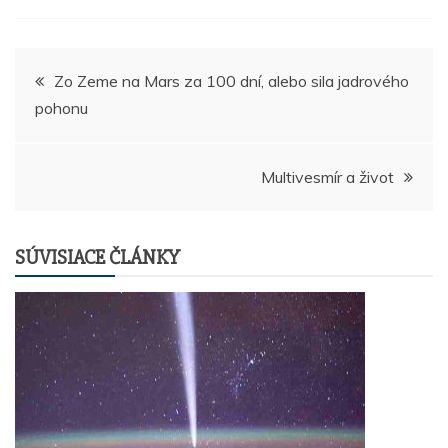
Navigácia
Zo Zeme na Mars za 100 dní, alebo sila jadrového
pohonu
v
článku
Multivesmír a život
SÚVISIACE ČLÁNKY